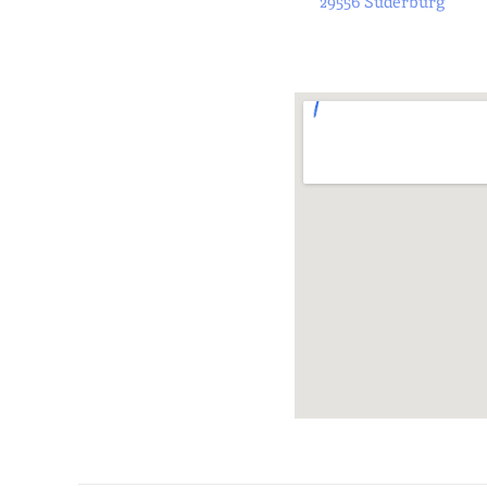
29556 Suderburg