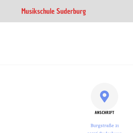
Musikschule Suderburg
ANSCHRIFT
Burgstraße 21