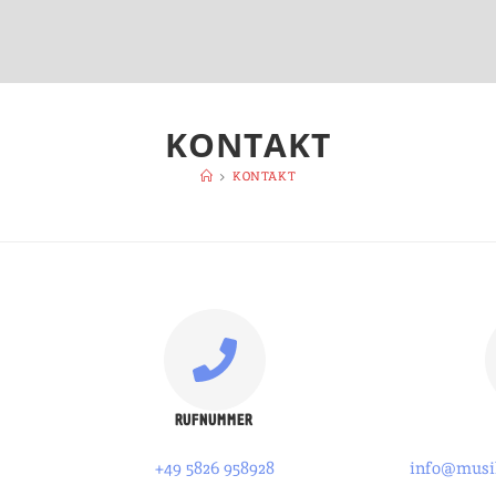
KONTAKT
>
KONTAKT
RUFNUMMER
+49 5826 958928
info@musi