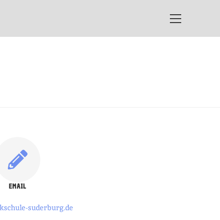
EMAIL
kschule-suderburg.de